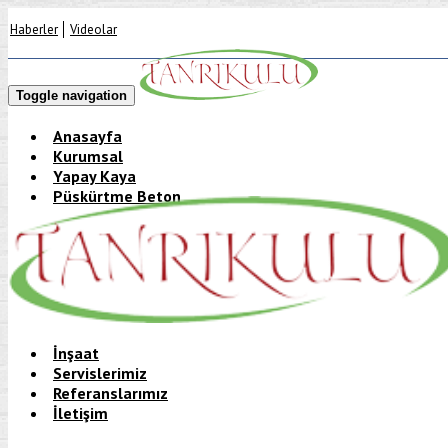
Haberler
Videolar
Toggle navigation
Anasayfa
Kurumsal
Yapay Kaya
Püskürtme Beton
isfanbul
Anasayfa
→
Referanslarımız
→
isfanbul
İnşaat
Servislerimiz
Referanslarımız
İletişim