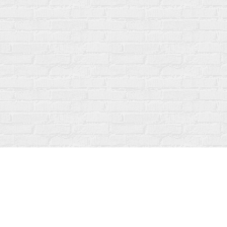
Online Kataloglar