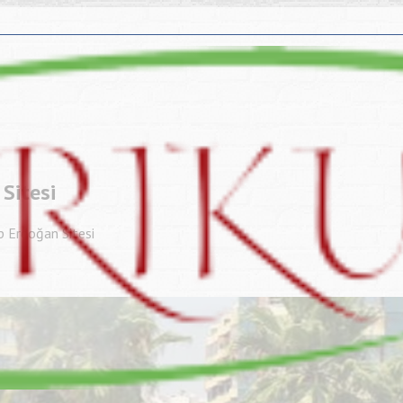
Sitesi
p Erdoğan Sitesi